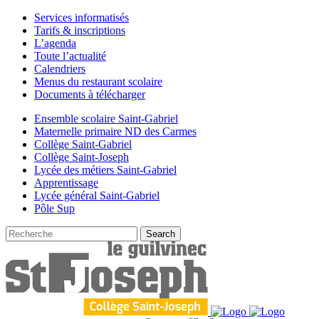
Services informatisés
Tarifs & inscriptions
L’agenda
Toute l’actualité
Calendriers
Menus du restaurant scolaire
Documents à télécharger
Ensemble scolaire Saint-Gabriel
Maternelle primaire ND des Carmes
Collège Saint-Gabriel
Collège Saint-Joseph
Lycée des métiers Saint-Gabriel
Apprentissage
Lycée général Saint-Gabriel
Pôle Sup