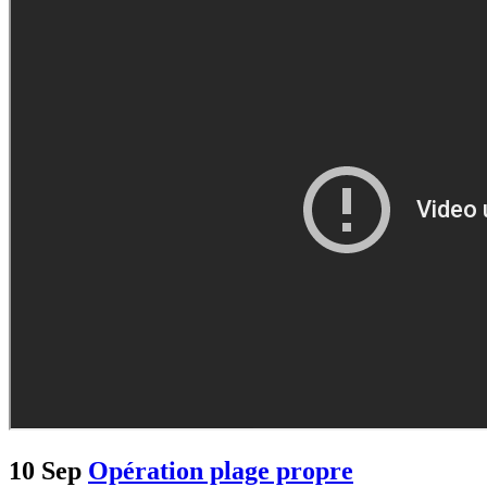
10 Sep
Opération plage propre