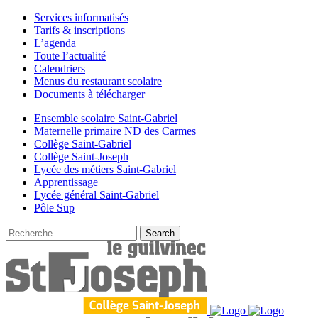
Services informatisés
Tarifs & inscriptions
L’agenda
Toute l’actualité
Calendriers
Menus du restaurant scolaire
Documents à télécharger
Ensemble scolaire Saint-Gabriel
Maternelle primaire ND des Carmes
Collège Saint-Gabriel
Collège Saint-Joseph
Lycée des métiers Saint-Gabriel
Apprentissage
Lycée général Saint-Gabriel
Pôle Sup