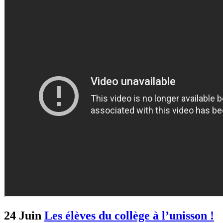
24 Juin
Les élèves du collège à l’unisson !