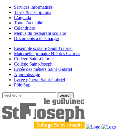
Services informatisés
Tarifs & inscriptions
L’agenda
Toute l’actualité
Calendriers
Menus du restaurant scolaire
Documents à télécharger
Ensemble scolaire Saint-Gabriel
Maternelle primaire ND des Carmes
Collège Saint-Gabriel
Collège Saint-Joseph
Lycée des métiers Saint-Gabriel
Apprentissage
Lycée général Saint-Gabriel
Pôle Sup