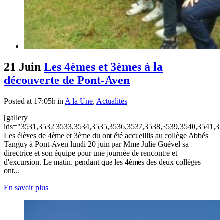
21 Juin
Les 4èmes et 3èmes à la
découverte de Pont-Aven
Posted at 17:05h
in
A la Une
,
Actualités
[gallery
ids="3531,3532,3533,3534,3535,3536,3537,3538,3539,3540,3541,3
Les élèves de 4ème et 3ème du ont été accueillis au collège Abbés
Tanguy à Pont-Aven lundi 20 juin par Mme Julie Guével sa
directrice et son équipe pour une journée de rencontre et
d'excursion. Le matin, pendant que les 4èmes des deux collèges
ont...
En savoir plus