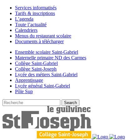
Services informatisés
Tarifs & inscriptions
L’agenda
Toute l’actualité
Calendriers
Menus du restaurant scolaire
Documents à télécharger
Ensemble scolaire Saint-Gabriel
Maternelle primaire ND des Carmes
Collège Saint-Gabriel
Collège Saint-Joseph
Lycée des métiers Saint-Gabriel
Apprentissage
Lycée général Saint-Gabriel
Pôle Sup