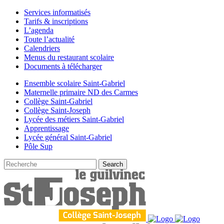
Services informatisés
Tarifs & inscriptions
L’agenda
Toute l’actualité
Calendriers
Menus du restaurant scolaire
Documents à télécharger
Ensemble scolaire Saint-Gabriel
Maternelle primaire ND des Carmes
Collège Saint-Gabriel
Collège Saint-Joseph
Lycée des métiers Saint-Gabriel
Apprentissage
Lycée général Saint-Gabriel
Pôle Sup