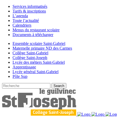
Services informatisés
Tarifs & inscriptions
L’agenda
Toute l’actualité
Calendriers
Menus du restaurant scolaire
Documents à télécharger
Ensemble scolaire Saint-Gabriel
Maternelle primaire ND des Carmes
Collège Saint-Gabriel
Collège Saint-Joseph
Lycée des métiers Saint-Gabriel
Apprentissage
Lycée général Saint-Gabriel
Pôle Sup