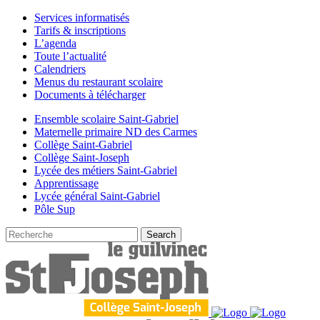
Services informatisés
Tarifs & inscriptions
L’agenda
Toute l’actualité
Calendriers
Menus du restaurant scolaire
Documents à télécharger
Ensemble scolaire Saint-Gabriel
Maternelle primaire ND des Carmes
Collège Saint-Gabriel
Collège Saint-Joseph
Lycée des métiers Saint-Gabriel
Apprentissage
Lycée général Saint-Gabriel
Pôle Sup