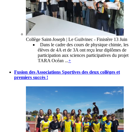
Collège Saint-Joseph | Le Guilvinec - Finistère
13 Juin
Dans le cadre des cours de physique chimie, les
élèves de 4A et de 3A ont reçu leur diplômes de
participation aux sciences participatives du projet
TARA Océan ...
+
Fusion des Associations Sportives des deux collèges et
premiers succès !