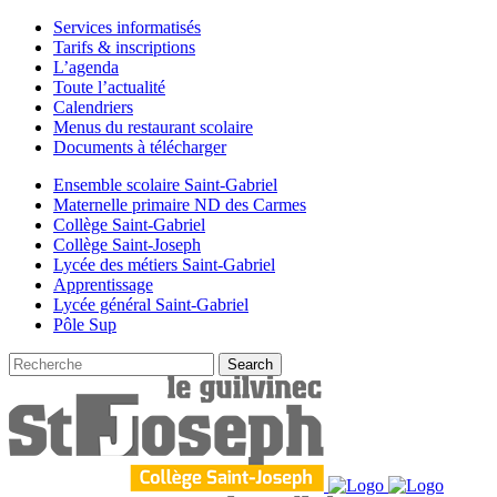
Services informatisés
Tarifs & inscriptions
L’agenda
Toute l’actualité
Calendriers
Menus du restaurant scolaire
Documents à télécharger
Ensemble scolaire Saint-Gabriel
Maternelle primaire ND des Carmes
Collège Saint-Gabriel
Collège Saint-Joseph
Lycée des métiers Saint-Gabriel
Apprentissage
Lycée général Saint-Gabriel
Pôle Sup