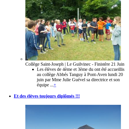
Collège Saint-Joseph | Le Guilvinec - Finistère
21 Juin
Les élèves de 4ème et 3ème du ont été accueillis
au collège Abbés Tanguy à Pont-Aven lundi 20
juin par Mme Julie Guével sa directrice et son
équipe ...
+
Et des élèves toujours diplômés !!!