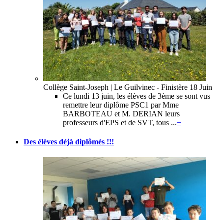
Collège Saint-Joseph | Le Guilvinec - Finistère
18 Juin
Ce lundi 13 juin, les élèves de 3ème se sont vus
remettre leur diplôme PSC1 par Mme
BARBOTEAU et M. DERIAN leurs
professeurs d'EPS et de SVT, tous ...
+
Des élèves déjà diplômés !!!