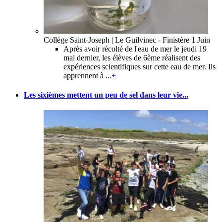
Collège Saint-Joseph | Le Guilvinec - Finistère
1 Juin
Après avoir récolté de l'eau de mer le jeudi 19
mai dernier, les élèves de 6ème réalisent des
expériences scientifiques sur cette eau de mer. Ils
apprennent à ...
+
Les sixièmes mettent un peu de sel dans leur vie...