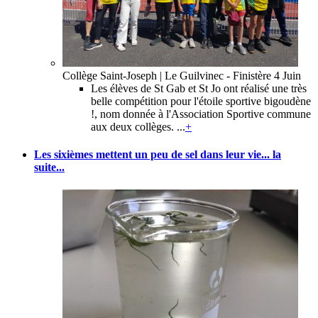
Collège Saint-Joseph | Le Guilvinec - Finistère
4 Juin
Les élèves de St Gab et St Jo ont réalisé une très
belle compétition pour l'étoile sportive bigoudène
!, nom donnée à l'Association Sportive commune
aux deux collèges. ...
+
Les sixièmes mettent un peu de sel dans leur vie... la
suite...