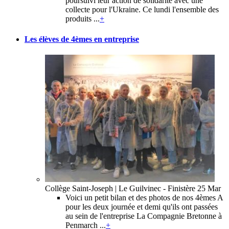
poursuivi leur action de solidarité avec une
collecte pour l'Ukraine. Ce lundi l'ensemble des
produits ...
+
Les élèves de 4èmes en entreprise
Collège Saint-Joseph | Le Guilvinec - Finistère
25 Mar
Voici un petit bilan et des photos de nos 4èmes A
pour les deux journée et demi qu'ils ont passées
au sein de l'entreprise La Compagnie Bretonne à
Penmarch ...
+