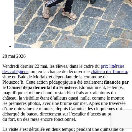
28 mai 2026
Vendredi dernier 22 mai, les élèves, dans le cadre du
prix littéraire
des collégiens
, ont eu la chance de découvrir le
château du Taureau
,
situé en Baie de Morlaix et dépendant de la commune de
Plouezoc’h. Cette action pédagogique a été totalement
financée par
le Conseil départemental du Finistère
. Etonnamment, le temps,
magnifique et même chaud, restait bien frais aux alentours du
château, la visibilité étant d’ailleurs quasi nulle, comme le montre
les premières photos, avec une brume sur mer. Après une traversée
d’une quinzaine de minutes, depuis Carantec, les cinquièmes ont
débarqué du bateau directement sur l’escalier d’accès au pont-levis
du fort, un des rares encore fonctionnel.
La visite s’est déroulée en deux temps ; pendant une quinzaine de