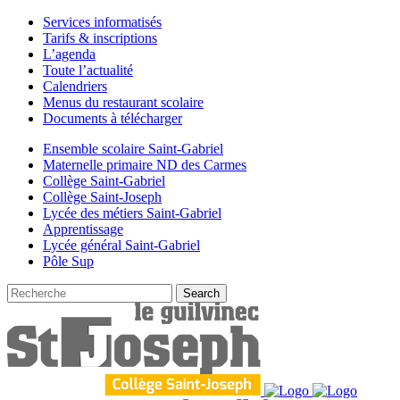
Services informatisés
Tarifs & inscriptions
L’agenda
Toute l’actualité
Calendriers
Menus du restaurant scolaire
Documents à télécharger
Ensemble scolaire Saint-Gabriel
Maternelle primaire ND des Carmes
Collège Saint-Gabriel
Collège Saint-Joseph
Lycée des métiers Saint-Gabriel
Apprentissage
Lycée général Saint-Gabriel
Pôle Sup